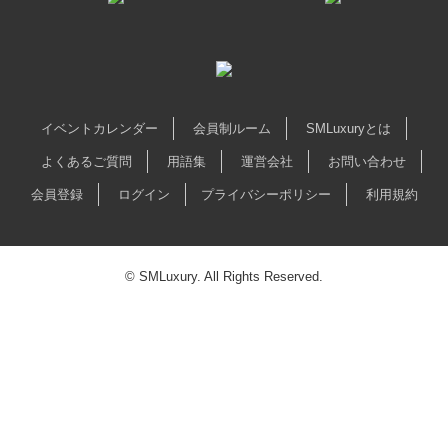
イベントカレンダー
会員制ルーム
SMLuxuryとは
よくあるご質問
用語集
運営会社
お問い合わせ
会員登録
ログイン
プライバシーポリシー
利用規約
© SMLuxury. All Rights Reserved.