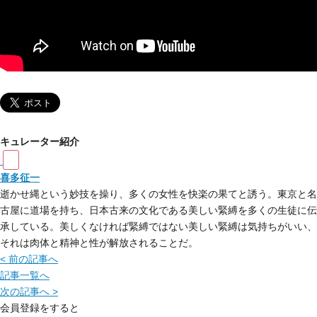
キュレーター紹介
喜多征一
逝かせ縄という妙技を操り、多くの女性を快楽の果てと誘う。東京と名
古屋に道場を持ち、日本古来の文化である美しい緊縛を多くの生徒に伝
承している。美しくなければ緊縛ではない美しい緊縛は気持ちがいい、
それは肉体と精神と性が解放されることだ。
< 前の記事へ
記事一覧へ
次の記事へ >
会員登録をすると