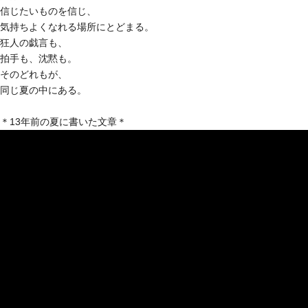
信じたいものを信じ、
気持ちよくなれる場所にとどまる。
狂人の戯言も、
拍手も、沈黙も。
そのどれもが、
同じ夏の中にある。
＊13年前の夏に書いた文章＊