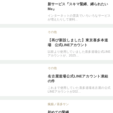
新サービス『スキマ緊縛、縛られたい
Me』
インターネットの普及でいろいろなサービス
が増えたりして便利…
その他
【再び新設しました】東京喜多本道
場 公式LINEアカウント
以前より使用していました喜多道場公式LINE
アカウントが、2025…
その他
名古屋道場公式LINEアカウント凍結
の件
これまで使用していた喜多道場名古屋の公式
LINEアカウントが202…
瘋癲ノ喜多サン
初めての緊縛