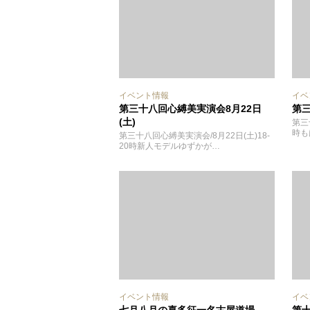
イベント情報
イベ
第三十八回心縛美実演会8月22日
第三
(土)
第三
時も
第三十八回心縛美実演会/8月22日(土)18-
20時新人モデルゆずかが…
イベント情報
イベ