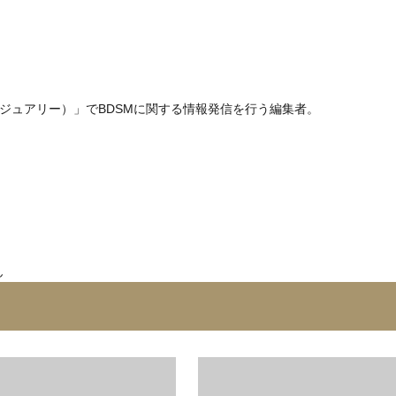
ラグジュアリー）」でBDSMに関する情報発信を行う編集者。
ん