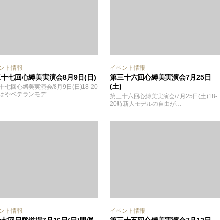
ント情報
イベント情報
十七回心縛美実演会8月9日(日)
第三十六回心縛美実演会7月25日
(土)
十七回心縛美実演会/8月9日(日)18-20
はやベテランモデ…
第三十六回心縛美実演会/7月25日(土)18-
20時新人モデルの自由が…
ント情報
イベント情報