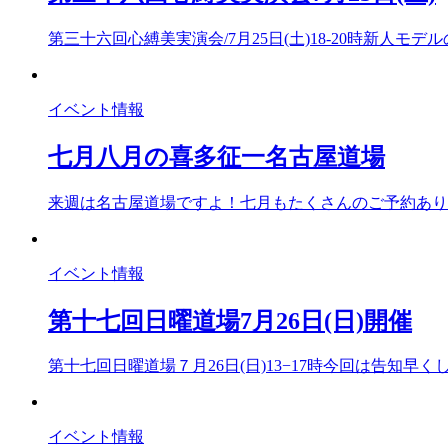
第三十六回心縛美実演会/7月25日(土)18-20時新人モデ
イベント情報
七月八月の喜多征一名古屋道場
来週は名古屋道場ですよ！七月もたくさんのご予約あり
イベント情報
第十七回日曜道場7月26日(日)開催
第十七回日曜道場７月26日(日)13−17時今回は告知早く
イベント情報