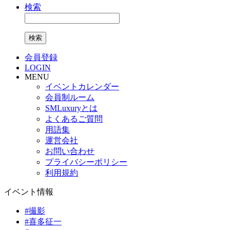
検索
検索
会員登録
LOGIN
MENU
イベントカレンダー
会員制ルーム
SMLuxuryとは
よくあるご質問
用語集
運営会社
お問い合わせ
プライバシーポリシー
利用規約
イベント情報
#
撮影
#
喜多征一