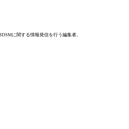
でBDSMに関する情報発信を行う編集者。