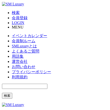
検索
会員登録
LOGIN
MENU
イベントカレンダー
会員制ルーム
SMLuxuryとは
よくあるご質問
用語集
運営会社
お問い合わせ
プライバシーポリシー
利用規約
検索