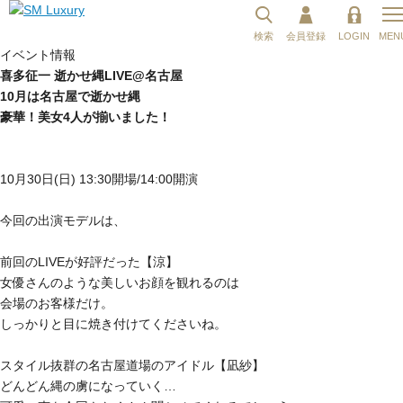
検索
会員登録
LOGIN
MEN
イベント情報
喜多征一 逝かせ縄LIVE@名古屋
10月は名古屋で逝かせ縄
豪華！美女4人が揃いました！
10月30日(日) 13:30開場/14:00開演
今回の出演モデルは、
前回のLIVEが好評だった【涼】
女優さんのような美しいお顔を観れるのは
会場のお客様だけ。
しっかりと目に焼き付けてくださいね。
スタイル抜群の名古屋道場のアイドル【凪紗】
どんどん縄の虜になっていく…