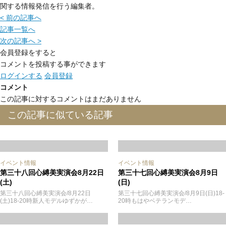
関する情報発信を行う編集者。
< 前の記事へ
記事一覧へ
次の記事へ >
会員登録をすると
コメントを投稿する事ができます
ログインする
会員登録
コメント
この記事に対するコメントはまだありません
この記事に似ている記事
イベント情報
イベント情報
第三十八回心縛美実演会8月22日
第三十七回心縛美実演会8月9日
(土)
(日)
第三十八回心縛美実演会/8月22日
第三十七回心縛美実演会/8月9日(日)18-
(土)18-20時新人モデルゆずかが…
20時もはやベテランモデ…