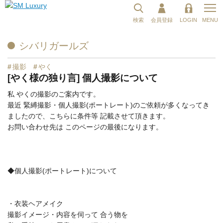
検索
会員登録
LOGIN
MENU
シバリガールズ
#
撮影
#
やく
[やく様の独り言] 個人撮影について
私 やくの撮影のご案内です。
最近 緊縛撮影・個人撮影(ポートレート)
のご依頼が多くなってき
ましたので、こちらに条件等 記載させて頂きます。
お問い合わせ先は このページの最後になります。
◆個人撮影(ポートレート)について
・衣装ヘアメイク
撮影イメージ・内容を伺って 合う物を