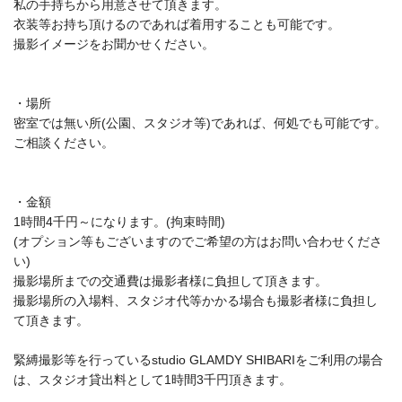
私の手持ちから用意させて頂きます。
衣装等お持ち頂けるのであれば着用することも可能です。
撮影イメージをお聞かせください。
・場所
密室では無い所(公園、スタジオ等)であれば、
何処でも可能です。
ご相談ください。
・金額
1時間4千円～になります。(拘束時間)
(
オプション等もございますのでご希望の方はお問い合わせくださ
い
)
撮影場所までの交通費は撮影者様に負担して頂きます。
撮影場所の入場料、
スタジオ代等かかる場合も撮影者様に負担し
て頂きます。
緊縛撮影等を行っているstudio GLAMDY SHIBARIをご利用の場合
は、
スタジオ貸出料として1時間3千円頂きます。