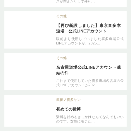
スが増えたりして便利…
その他
【再び新設しました】東京喜多本
道場 公式LINEアカウント
以前より使用していました喜多道場公式
LINEアカウントが、2025…
その他
名古屋道場公式LINEアカウント凍
結の件
これまで使用していた喜多道場名古屋の公
式LINEアカウントが202…
瘋癲ノ喜多サン
初めての緊縛
緊縛を始めるきっかけなんてなんでもいい
のです。女性にモテた…