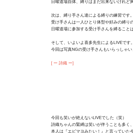
日曜道場自体、縛りはまだ出来ないけれど
次は、縛り手さん達による縛りの練習です
受け手さんは一人ひとり体型や好みの縛り
日曜道場に参加する受け手さんを縛ること
そして、いよいよ喜多先生によるLIVEです
今回は写真NGの受け手さんもいらっしゃい
[ ー 詩織 ー]
今回も笑いが絶えないLIVEでした（笑）
詩織ちゃんの緊縛は笑いが伴うことも多く
本人は『エビマヨみたい！』と言っていた