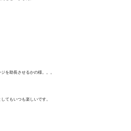
ージを助長させるかの様。。。
としてもいつも楽しいです。