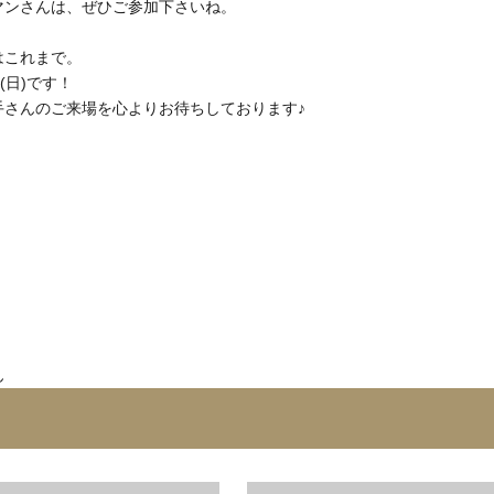
マンさんは、ぜひご参加下さいね。
はこれまで。
(日)です！
手さんのご来場を心よりお待ちしております♪
ん