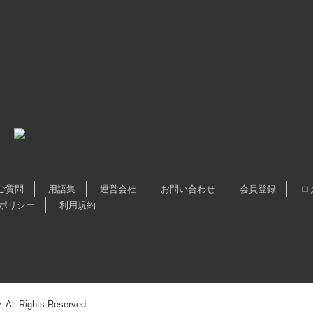
ご質問
用語集
運営会社
お問い合わせ
会員登録
ロ
ポリシー
利用規約
 All Rights Reserved.