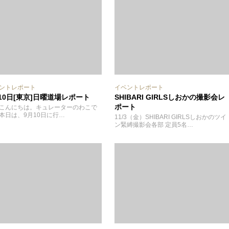
ントレポート
イベントレポート
10日[東京]日曜道場レポート
SHIBARI GIRLSしおかの撮影会レ
ポート
こんにちは。キュレーターのわこで
本日は、9月10日に行…
11/3（金）SHIBARI GIRLSしおかのツイ
ン緊縛撮影会各部 定員5名…