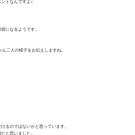
ントなんですよ♪
練習になるようです。
ゃん二人の様子をお伝えしますね。
だけるのではないかと思っています。
麗だと思いました。