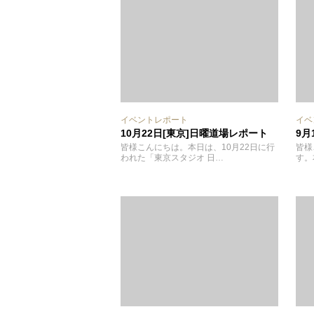
イベントレポート
イベ
10月22日[東京]日曜道場レポート
9月
皆様こんにちは。本日は、10月22日に行
皆様
われた「東京スタジオ 日…
す。