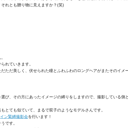
それとも贈り物に見えますか？(笑)
ん。
けられていきます。
ただただ美しく、伏せられた瞳とふわふわのロングヘアがまたそのイメ
を選び、その方にあったイメージの縛りをしますので、撮影している側
装もとても似ていて、まるで双子のようなモデルさんです。
イン緊縛撮影会
を行います！
そうです。