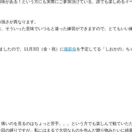
興味がある！という方にも実際にご参加頂けている、誰でも楽しめるイベ
。
の強さが異なります。
は、そういった意味でいつもと違った練習ができますので、とてもいい
。
ましたので、11月3日（金・祝）に
撮影会
を予定してる「しおかの」ち
、痛いのを見るのはちょっと苦手。。。という方でも楽しんで観ていた
今回の縛りですが、私にはまるで大切なものを包んだ贈り物みたいに綺