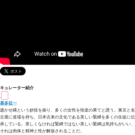
キュレーター紹介
喜多征一
逝かせ縄という妙技を操り、多くの女性を快楽の果てと誘う。東京と名
古屋に道場を持ち、日本古来の文化である美しい緊縛を多くの生徒に伝
承している。美しくなければ緊縛ではない美しい緊縛は気持ちがいい、
それは肉体と精神と性が解放されることだ。