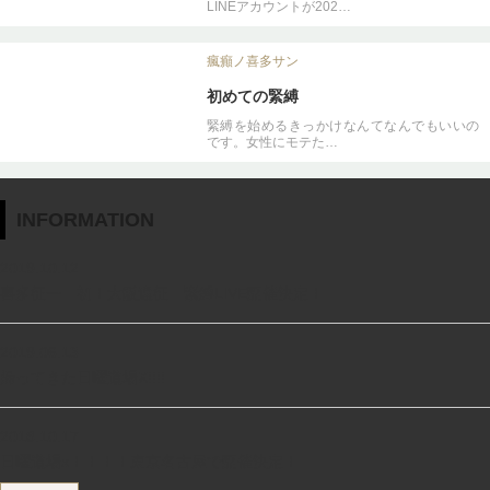
LINEアカウントが202…
瘋癲ノ喜多サン
初めての緊縛
緊縛を始めるきっかけなんてなんでもいいの
です。女性にモテた…
INFORMATION
2019.10.12
喜多征一 初！大阪遠征 緊縛LIVE開催決定！
2019.06.13
帰ってきた日曜道場X!!!!
2018.10.17
日曜道場x！！！！東京名古屋で開催決定！