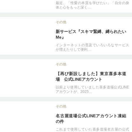
最近、「性愛の本質を学びたい」「自分の身
体と心をもっと深く…
その他
新サービス『スキマ緊縛、縛られたい
Me』
インターネットの普及でいろいろなサービス
が増えたりして便利…
その他
【再び新設しました】東京喜多本道
場 公式LINEアカウント
以前より使用していました喜多道場公式LINE
アカウントが、2025…
その他
名古屋道場公式LINEアカウント凍結
の件
これまで使用していた喜多道場名古屋の公式