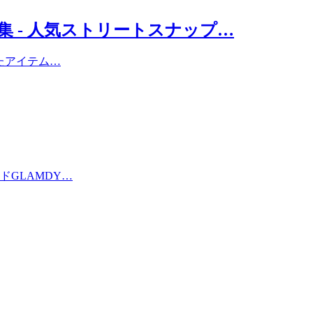
 - 人気ストリートスナップ…
たアイテム…
GLAMDY…