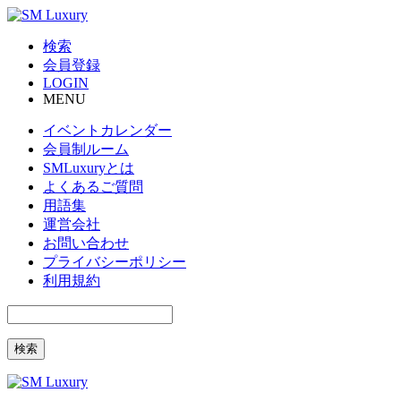
検索
会員登録
LOGIN
MENU
イベントカレンダー
会員制ルーム
SMLuxuryとは
よくあるご質問
用語集
運営会社
お問い合わせ
プライバシーポリシー
利用規約
検索