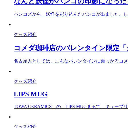
なんと妖怪がハンコの印影になった
ハンコズから、妖怪を彫り込んだハンコが出ました。し
グッズ紹介
コメダ珈琲店のバレンタイン限定「
名古屋人としては、こんなバレンタインに乗っかるコメ
グッズ紹介
LIPS MUG
TOWA CERAMICS の LIPS MUGまるで、キュー
グッズ紹介