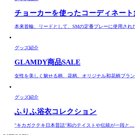
チョーカーを使ったコーディネート集
本来首輪、リードとして、SMの定番プレーに使用され
グッズ紹介
GLAMDY商品SALE
女性を美しく魅せる柄、花柄。オリジナル和花柄ブランド
グッズ紹介
ふりふ浴衣コレクション
"キカガクテキ日本昔話"和のテイストや伝統が一段と…