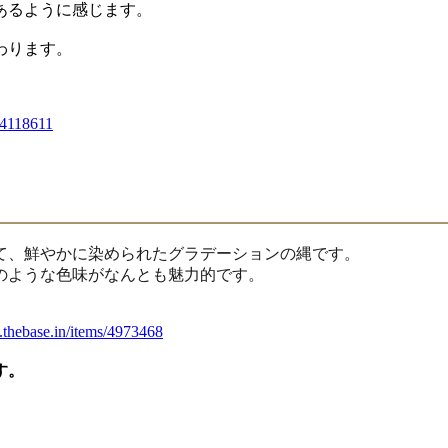
あるように感じます。
わります。
s/4118611
て、鮮やかに染められたグラデーションの縄です。
のような色味がなんとも魅力的です。
y.thebase.in/items/4973468
す。