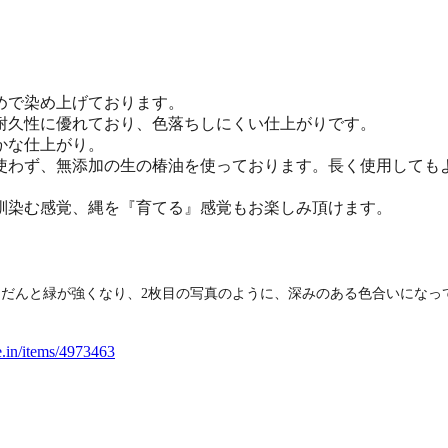
めで染め上げております。
耐久性に優れており、色落ちしにくい仕上がりです。
かな仕上がり。
使わず、無添加の生の椿油を使っております。
長く使用しても
馴染む感覚、縄を『育てる』感覚もお楽しみ頂けます。
んだんと緑が強くなり、2枚目の写真のように、深みのある色合いになっ
e.in/items/4973463