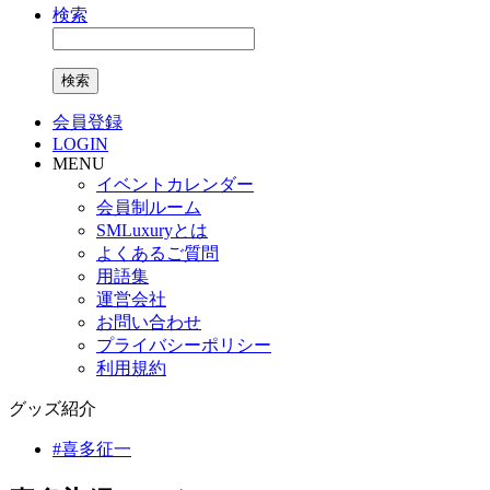
検索
検索
会員登録
LOGIN
MENU
イベントカレンダー
会員制ルーム
SMLuxuryとは
よくあるご質問
用語集
運営会社
お問い合わせ
プライバシーポリシー
利用規約
グッズ紹介
#
喜多征一