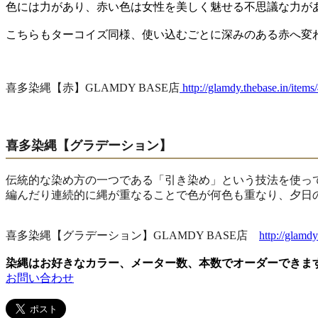
色には力があり、赤い色は女性を美しく魅せる不思議な力が
こちらもターコイズ同様、使い込むごとに深みのある赤へ変
喜多染縄【赤】GLAMDY BASE店
http://glamdy.thebase.in/item
喜多染縄【グラデーション】
伝統的な染め方の一つである「引き染め」という技法を使っ
編んだり連続的に縄が重なることで色が何色も重なり、夕日
喜多染縄【グラデーション】GLAMDY BASE店
http://glamd
染縄はお好きなカラー、メーター数、本数でオーダーできま
お問い合わせ