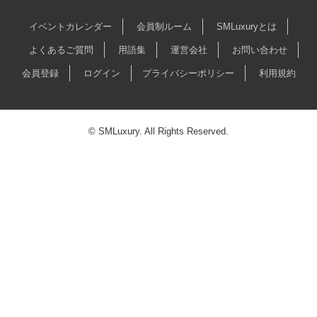
イベントカレンダー
会員制ルーム
SMLuxuryとは
よくあるご質問
用語集
運営会社
お問い合わせ
会員登録
ログイン
プライバシーポリシー
利用規約
© SMLuxury. All Rights Reserved.